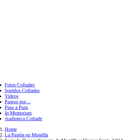
ggle
vigation
Fotos Cofrades
Sonidos Cofrades
Videos
Paseos por…
Paso a Paso
In Memoriam
Audioteca Cofrade
Home
La Pasión en Montilla