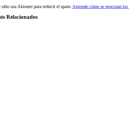
 sitio usa Akismet para reducir el spam.
Aprende cómo se procesan los 
sts Relacionados