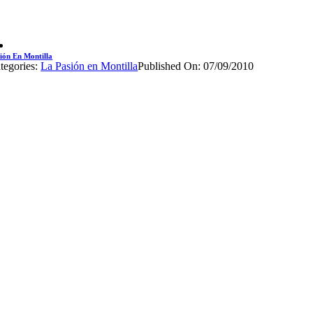
ión En Montilla
tegories:
La Pasión en Montilla
Published On: 07/09/2010