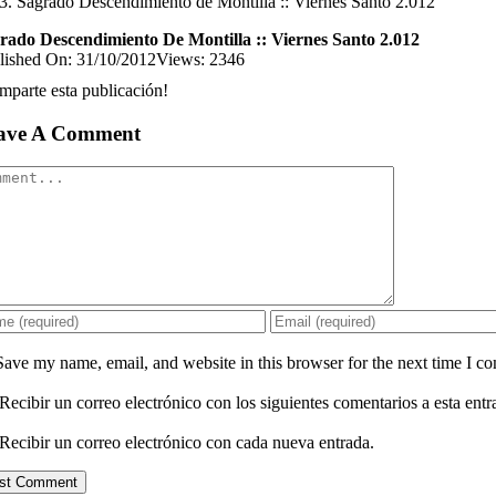
Sagrado Descendimiento de Montilla :: Viernes Santo 2.012
rado Descendimiento De Montilla :: Viernes Santo 2.012
lished On: 31/10/2012
Views: 2346
mparte esta publicación!
ave A Comment
mment
Save my name, email, and website in this browser for the next time I c
Recibir un correo electrónico con los siguientes comentarios a esta entr
Recibir un correo electrónico con cada nueva entrada.