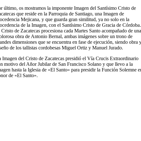
r último, os mostramos la imponente Imagen del Santísimo Cristo de
catecas que reside en la Parroquia de Santiago, una Imagen de
ocedencia Mejicana, y que guarda gran similitud, ya no solo en la
ocedencia de la Imagen, con el Santísimo Cristo de Gracia de Córdoba.
 Cristo de Zacatecas procesiona cada Martes Santo acompañado de un
lorosa obra de Antonio Bernal, ambas imágenes sobre un trono de
andes dimensiones que se encuentra en fase de ejecución, siendo obra 
seño de los tallistas cordobesas Miguel Ortiz y Manuel Jurado.
 Imagen del Cristo de Zacatecas presidió el Vía Crucis Extraordinario
n motivo del Añor Jubilar de San Francisco Solano y que llevo a la
agen hasta la Iglesia de «El Santo» para presidir la Función Solemne e
nor de «El Santo».