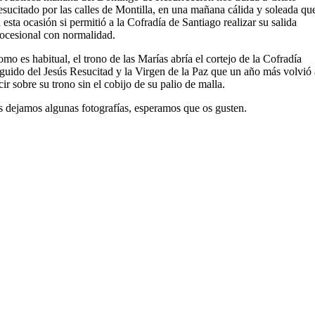
sucitado por las calles de Montilla, en una mañana cálida y soleada qu
 esta ocasión si permitió a la Cofradía de Santiago realizar su salida
ocesional con normalidad.
mo es habitual, el trono de las Marías abría el cortejo de la Cofradía
guido del Jesús Resucitad y la Virgen de la Paz que un año más volvió 
cir sobre su trono sin el cobijo de su palio de malla.
 dejamos algunas fotografías, esperamos que os gusten.