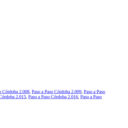
o Córdoba 2.008
,
Paso a Paso Córdoba 2.009
,
Paso a Paso
 Córdoba 2.015
,
Paso a Paso Córdoba 2.016
,
Paso a Paso