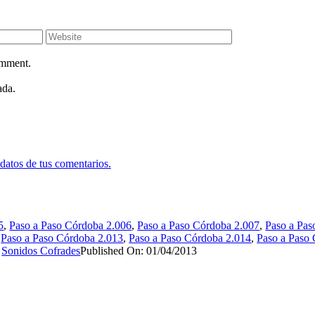
omment.
ada.
datos de tus comentarios.
5
,
Paso a Paso Córdoba 2.006
,
Paso a Paso Córdoba 2.007
,
Paso a Pas
,
Paso a Paso Córdoba 2.013
,
Paso a Paso Córdoba 2.014
,
Paso a Paso
,
Sonidos Cofrades
Published On: 01/04/2013