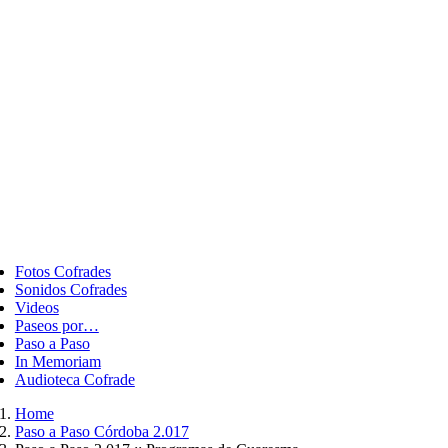
ggle
vigation
Fotos Cofrades
Sonidos Cofrades
Videos
Paseos por…
Paso a Paso
In Memoriam
Audioteca Cofrade
Home
Paso a Paso Córdoba 2.017