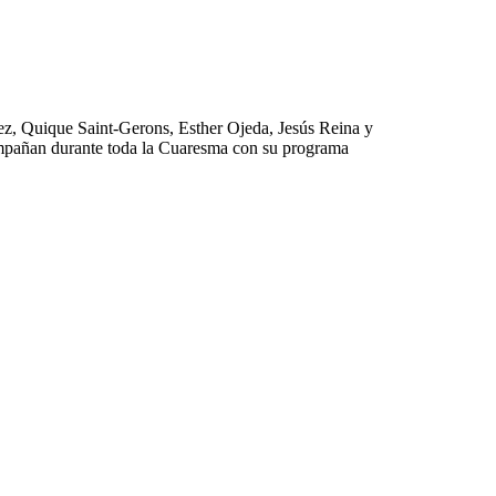
ez, Quique Saint-Gerons, Esther Ojeda, Jesús Reina y
ompañan durante toda la Cuaresma con su programa