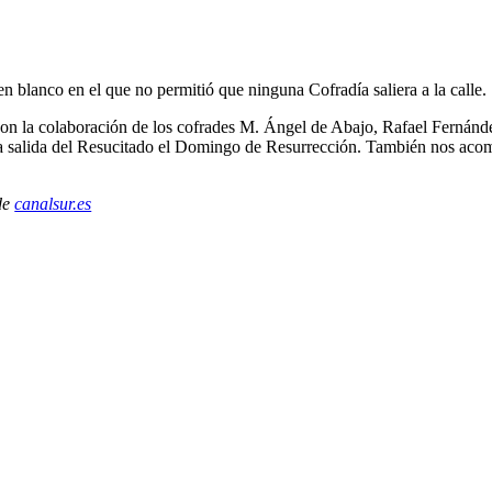
 blanco en el que no permitió que ninguna Cofradía saliera a la calle.
on la colaboración de los cofrades M. Ángel de Abajo, Rafael Fernánd
la salida del Resucitado el Domingo de Resurrección. También nos ac
 de
canalsur.es