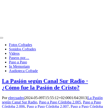
Toggle
Navigation
Fotos Cofrades
Sonidos Cofrades
Videos
Paseos por…
Paso a Paso
In Memoriam
Audioteca Cofrade
La Pasión según Canal Sur Radio ·
¿Cómo fue la Pasión de Cristo?
Por
elrecuadro
|
2024-05-09T15:55:12+02:00
01/04/2013
|
La Pasión
según Canal Sur Radio
,
Paso a Paso Córdoba 2.005
,
Paso a Paso
Córdoba 2.006
,
Paso a Paso Córdoba 2.007
,
Paso a Paso Córdoba