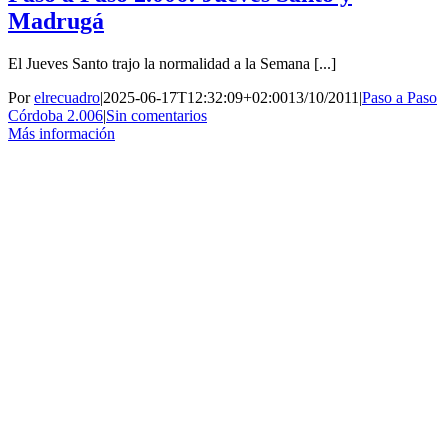
Madrugá
El Jueves Santo trajo la normalidad a la Semana [...]
Por
elrecuadro
|
2025-06-17T12:32:09+02:00
13/10/2011
|
Paso a Paso
Córdoba 2.006
|
Sin comentarios
Más información