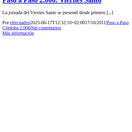
Paso a Paso 2.006: Viernes Santo
La jornada del Viernes Santo se presentó desde primero [...]
Por
elrecuadro
|
2025-06-17T12:32:10+02:00
17/10/2011
|
Paso a Paso
Córdoba 2.006
|
Sin comentarios
Más información