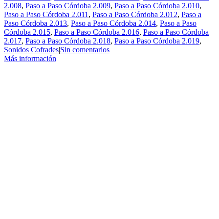
2.008
,
Paso a Paso Córdoba 2.009
,
Paso a Paso Córdoba 2.010
,
Paso a Paso Córdoba 2.011
,
Paso a Paso Córdoba 2.012
,
Paso a
Paso Córdoba 2.013
,
Paso a Paso Córdoba 2.014
,
Paso a Paso
Córdoba 2.015
,
Paso a Paso Córdoba 2.016
,
Paso a Paso Córdoba
2.017
,
Paso a Paso Córdoba 2.018
,
Paso a Paso Córdoba 2.019
,
Sonidos Cofrades
|
Sin comentarios
Más información