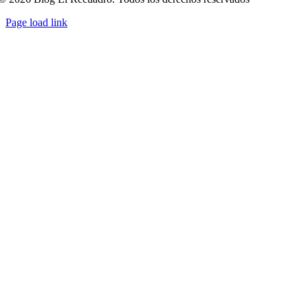
Page load link
Ir
a
Arriba