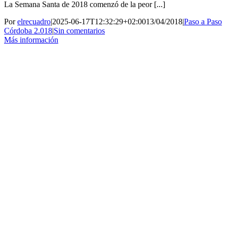
La Semana Santa de 2018 comenzó de la peor [...]
Por
elrecuadro
|
2025-06-17T12:32:29+02:00
13/04/2018
|
Paso a Paso
Córdoba 2.018
|
Sin comentarios
Más información