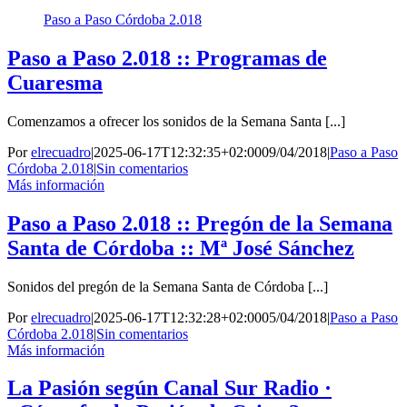
Paso a Paso Córdoba 2.018
Paso a Paso 2.018 :: Programas de
Cuaresma
Comenzamos a ofrecer los sonidos de la Semana Santa [...]
Por
elrecuadro
|
2025-06-17T12:32:35+02:00
09/04/2018
|
Paso a Paso
Córdoba 2.018
|
Sin comentarios
Más información
Paso a Paso 2.018 :: Pregón de la Semana
Santa de Córdoba :: Mª José Sánchez
Sonidos del pregón de la Semana Santa de Córdoba [...]
Por
elrecuadro
|
2025-06-17T12:32:28+02:00
05/04/2018
|
Paso a Paso
Córdoba 2.018
|
Sin comentarios
Más información
La Pasión según Canal Sur Radio ·