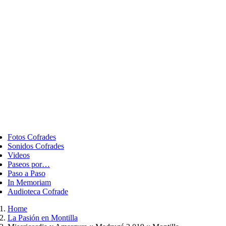
ggle
vigation
Fotos Cofrades
Sonidos Cofrades
Videos
Paseos por…
Paso a Paso
In Memoriam
Audioteca Cofrade
Home
La Pasión en Montilla