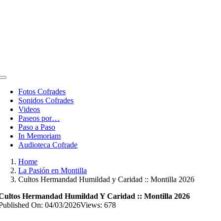
Toggle
Navigation
Fotos Cofrades
Sonidos Cofrades
Videos
Paseos por…
Paso a Paso
In Memoriam
Audioteca Cofrade
Home
La Pasión en Montilla
Cultos Hermandad Humildad y Caridad :: Montilla 2026
Cultos Hermandad Humildad Y Caridad :: Montilla 2026
Published On: 04/03/2026
Views: 678