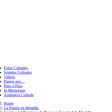
ggle
vigation
Fotos Cofrades
Sonidos Cofrades
Videos
Paseos por…
Paso a Paso
In Memoriam
Audioteca Cofrade
Home
La Pasión en Montilla