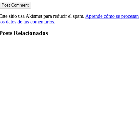
Este sitio usa Akismet para reducir el spam.
Aprende cómo se procesan
los datos de tus comentarios.
Posts Relacionados