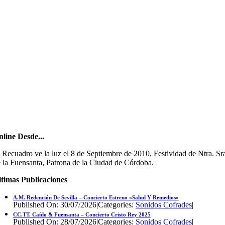
line Desde...
 Recuadro ve la luz el 8 de Septiembre de 2010, Festividad de Ntra. Sr
 la Fuensanta, Patrona de la Ciudad de Córdoba.
timas Publicaciones
A.M. Redención De Sevilla – Concierto Estreno «Salud Y Remedios»
Published On: 30/07/2026
|
Categories:
Sonidos Cofrades
|
CC.TT. Caído & Fuensanta – Concierto Cristo Rey 2025
Published On: 28/07/2026
|
Categories:
Sonidos Cofrades
|