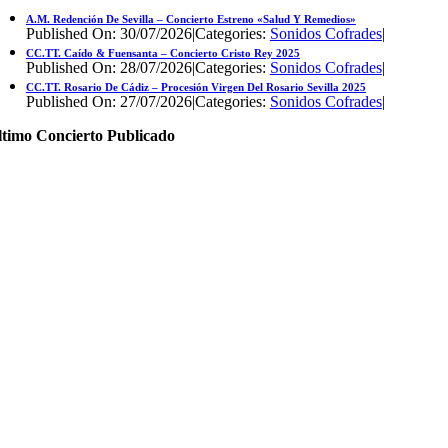
A.M. Redención De Sevilla – Concierto Estreno «Salud Y Remedios»
Published On: 30/07/2026
|
Categories:
Sonidos Cofrades
|
CC.TT. Caído & Fuensanta – Concierto Cristo Rey 2025
Published On: 28/07/2026
|
Categories:
Sonidos Cofrades
|
CC.TT. Rosario De Cádiz – Procesión Virgen Del Rosario Sevilla 2025
Published On: 27/07/2026
|
Categories:
Sonidos Cofrades
|
ltimo Concierto Publicado