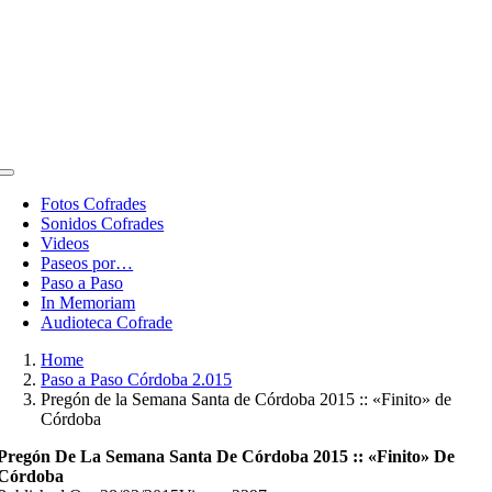
Toggle
Navigation
Fotos Cofrades
Sonidos Cofrades
Videos
Paseos por…
Paso a Paso
In Memoriam
Audioteca Cofrade
Home
Paso a Paso Córdoba 2.015
Pregón de la Semana Santa de Córdoba 2015 :: «Finito» de
Córdoba
Pregón De La Semana Santa De Córdoba 2015 :: «Finito» De
Córdoba