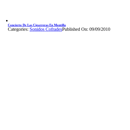
Concierto De Las Cigarreras En Montilla
Categories:
Sonidos Cofrades
Published On: 09/09/2010