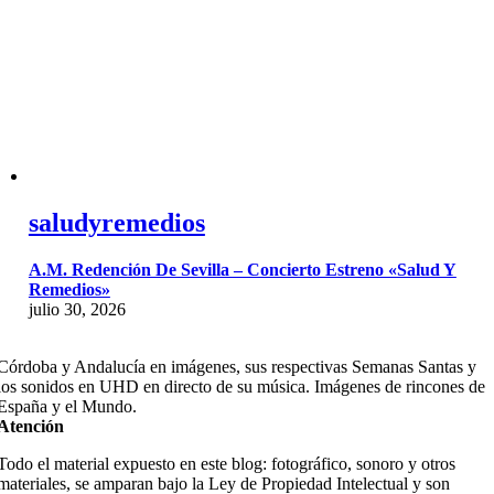
saludyremedios
A.M. Redención De Sevilla – Concierto Estreno «Salud Y
Remedios»
julio 30, 2026
Córdoba y Andalucía en imágenes, sus respectivas Semanas Santas y
los sonidos en UHD en directo de su música. Imágenes de rincones de
España y el Mundo.
Atención
Todo el material expuesto en este blog: fotográfico, sonoro y otros
materiales, se amparan bajo la Ley de Propiedad Intelectual y son