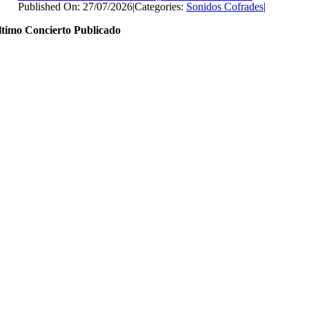
Published On: 27/07/2026
|
Categories:
Sonidos Cofrades
|
ltimo Concierto Publicado