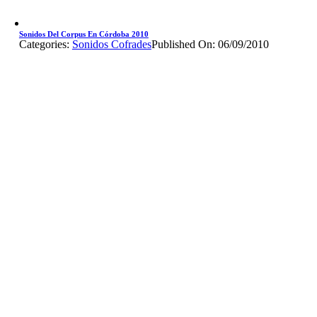
Sonidos Del Corpus En Córdoba 2010
Categories:
Sonidos Cofrades
Published On: 06/09/2010