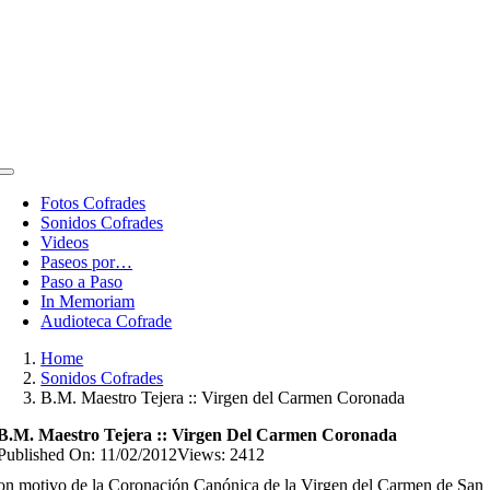
Toggle
Navigation
Fotos Cofrades
Sonidos Cofrades
Videos
Paseos por…
Paso a Paso
In Memoriam
Audioteca Cofrade
Home
Sonidos Cofrades
B.M. Maestro Tejera :: Virgen del Carmen Coronada
B.M. Maestro Tejera :: Virgen Del Carmen Coronada
Published On: 11/02/2012
Views: 2412
n motivo de la Coronación Canónica de la Virgen del Carmen de San