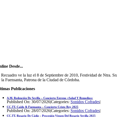
line Desde...
 Recuadro ve la luz el 8 de Septiembre de 2010, Festividad de Ntra. Sr
 la Fuensanta, Patrona de la Ciudad de Córdoba.
timas Publicaciones
A.M. Redención De Sevilla – Concierto Estreno «Salud Y Remedios»
Published On: 30/07/2026
|
Categories:
Sonidos Cofrades
|
CC.TT. Caído & Fuensanta – Concierto Cristo Rey 2025
Published On: 28/07/2026
|
Categories:
Sonidos Cofrades
|
CC.TT. Rosario De Cádiz – Procesión Virgen Del Rosario Sevilla 2025