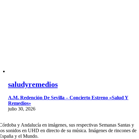
saludyremedios
A.M. Redención De Sevilla – Concierto Estreno «Salud Y
Remedios»
julio 30, 2026
Córdoba y Andalucía en imágenes, sus respectivas Semanas Santas y
los sonidos en UHD en directo de su música. Imágenes de rincones de
España y el Mundo.