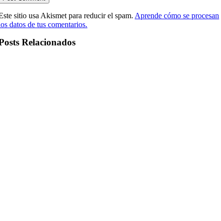
Este sitio usa Akismet para reducir el spam.
Aprende cómo se procesan
los datos de tus comentarios.
Posts Relacionados