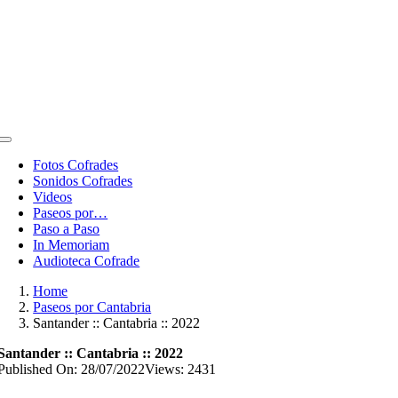
Toggle
Navigation
Fotos Cofrades
Sonidos Cofrades
Videos
Paseos por…
Paso a Paso
In Memoriam
Audioteca Cofrade
Home
Paseos por Cantabria
Santander :: Cantabria :: 2022
Santander :: Cantabria :: 2022
Published On: 28/07/2022
Views: 2431