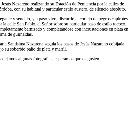
 Jesús Nazareno realizando su Estación de Penitencia por la calles de
rdoba, con su habitual y particular estilo austero, de silencio absoluto.
egante y sencillo, y a paso vivo, discurrió el cortejo de negros capirotes
r la calle San Pablo, el Señor sobre su particular paso de estilo rococó,
mpletamente barnizado y completándose con incrustaciones en plata e
rma de guirnaldas.
ría Santísima Nazarena seguía los pasos de Jesús Nazareno cobijada
jo su soberbio palio de plata y marfil.
 dejamos algunas fotografías, esperamos que os gusten.