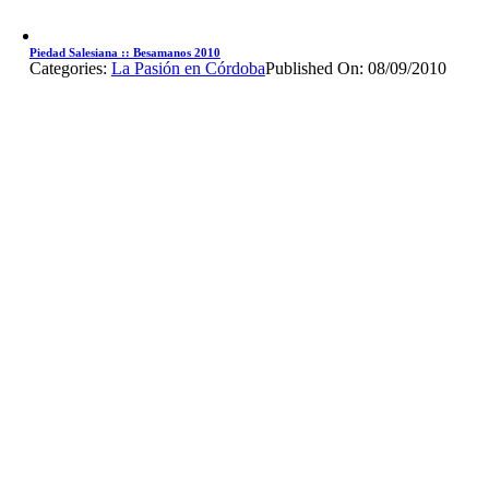
Piedad Salesiana :: Besamanos 2010
Categories:
La Pasión en Córdoba
Published On: 08/09/2010