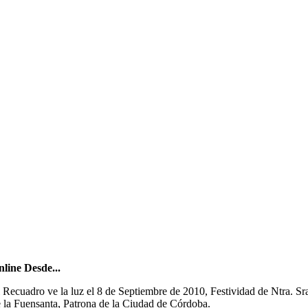
line Desde...
 Recuadro ve la luz el 8 de Septiembre de 2010, Festividad de Ntra. Sr
 la Fuensanta, Patrona de la Ciudad de Córdoba.