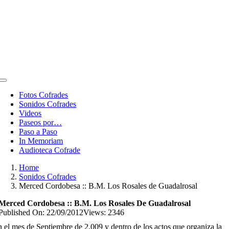
Toggle
Navigation
Fotos Cofrades
Sonidos Cofrades
Videos
Paseos por…
Paso a Paso
In Memoriam
Audioteca Cofrade
Home
Sonidos Cofrades
Merced Cordobesa :: B.M. Los Rosales de Guadalrosal
Merced Cordobesa :: B.M. Los Rosales De Guadalrosal
Published On: 22/09/2012
Views: 2346
 el mes de Septiembre de 2.009 y dentro de los actos que organiza la