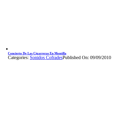
Concierto De Las Cigarreras En Montilla
Categories:
Sonidos Cofrades
Published On: 09/09/2010