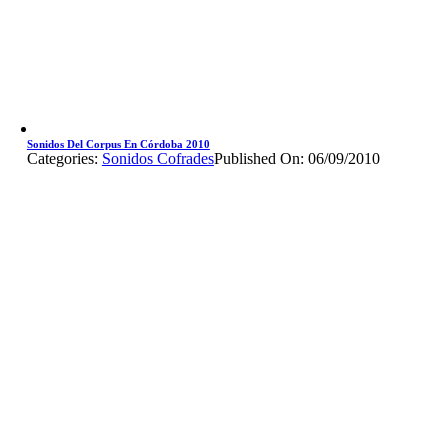
Sonidos Del Corpus En Córdoba 2010
Categories:
Sonidos Cofrades
Published On: 06/09/2010