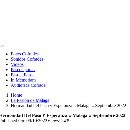
Toggle
Navigation
Fotos Cofrades
Sonidos Cofrades
Videos
Paseos por…
Paso a Paso
In Memoriam
Audioteca Cofrade
Home
La Pasión de Málaga
Hermandad del Paso y Esperanza :: Málaga :: Septiembre 2022
Hermandad Del Paso Y Esperanza :: Málaga :: Septiembre 2022
Published On: 09/10/2022
Views: 2439