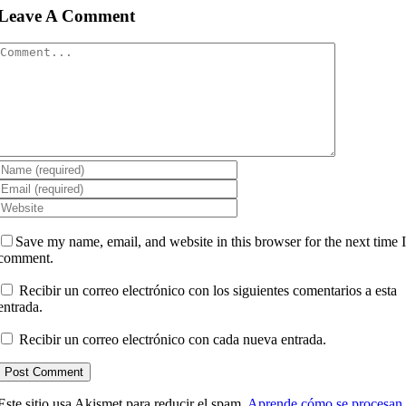
Leave A Comment
Comment
Save my name, email, and website in this browser for the next time 
comment.
Recibir un correo electrónico con los siguientes comentarios a esta
entrada.
Recibir un correo electrónico con cada nueva entrada.
Este sitio usa Akismet para reducir el spam.
Aprende cómo se procesan