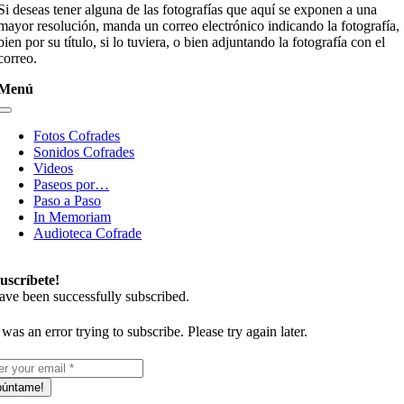
Si deseas tener alguna de las fotografías que aquí se exponen a una
mayor resolución, manda un correo electrónico indicando la fotografía,
bien por su título, si lo tuviera, o bien adjuntando la fotografía con el
correo.
Menú
Toggle
Navigation
Fotos Cofrades
Sonidos Cofrades
Videos
Paseos por…
Paso a Paso
In Memoriam
Audioteca Cofrade
uscríbete!
ave been successfully subscribed.
was an error trying to subscribe. Please try again later.
púntame!