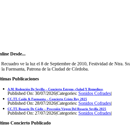
line Desde...
 Recuadro ve la luz el 8 de Septiembre de 2010, Festividad de Ntra. Sr
 la Fuensanta, Patrona de la Ciudad de Córdoba.
timas Publicaciones
A.M. Redención De Sevilla – Concierto Estreno «Salud Y Remedios»
Published On: 30/07/2026
|
Categories:
Sonidos Cofrades
|
CC.TT. Caído & Fuensanta – Concierto Cristo Rey 2025
Published On: 28/07/2026
|
Categories:
Sonidos Cofrades
|
CC.TT. Rosario De Cádiz – Procesión Virgen Del Rosario Sevilla 2025
Published On: 27/07/2026
|
Categories:
Sonidos Cofrades
|
ltimo Concierto Publicado