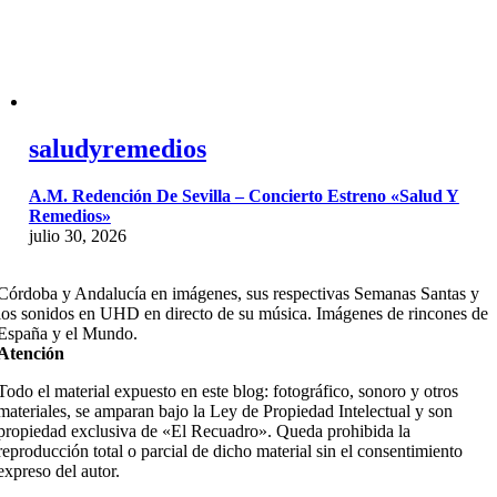
saludyremedios
A.M. Redención De Sevilla – Concierto Estreno «Salud Y
Remedios»
julio 30, 2026
Córdoba y Andalucía en imágenes, sus respectivas Semanas Santas y
los sonidos en UHD en directo de su música. Imágenes de rincones de
España y el Mundo.
Atención
Todo el material expuesto en este blog: fotográfico, sonoro y otros
materiales, se amparan bajo la Ley de Propiedad Intelectual y son
propiedad exclusiva de «El Recuadro». Queda prohibida la
reproducción total o parcial de dicho material sin el consentimiento
expreso del autor.