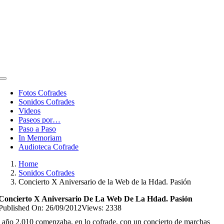
Toggle
Navigation
Fotos Cofrades
Sonidos Cofrades
Videos
Paseos por…
Paso a Paso
In Memoriam
Audioteca Cofrade
Home
Sonidos Cofrades
Concierto X Aniversario de la Web de la Hdad. Pasión
Concierto X Aniversario De La Web De La Hdad. Pasión
Published On: 26/09/2012
Views: 2338
 año 2.010 comenzaba, en lo cofrade, con un concierto de marchas