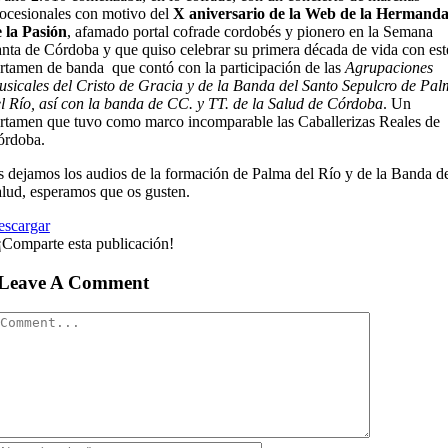
ocesionales con motivo del
X aniversario de la Web de la Hermand
 la Pasión
, afamado portal cofrade cordobés y pionero en la Semana
nta de Córdoba y que quiso celebrar su primera década de vida con est
rtamen de banda que contó con la participación de las
Agrupaciones
sicales del Cristo de Gracia y de la Banda del Santo Sepulcro de Pa
l Río, así con la banda de CC. y TT. de la Salud de Córdoba
. Un
rtamen que tuvo como marco incomparable las Caballerizas Reales de
órdoba.
 dejamos los audios de la formación de Palma del Río y de la Banda d
lud, esperamos que os gusten.
escargar
¡Comparte esta publicación!
Leave A Comment
Comment