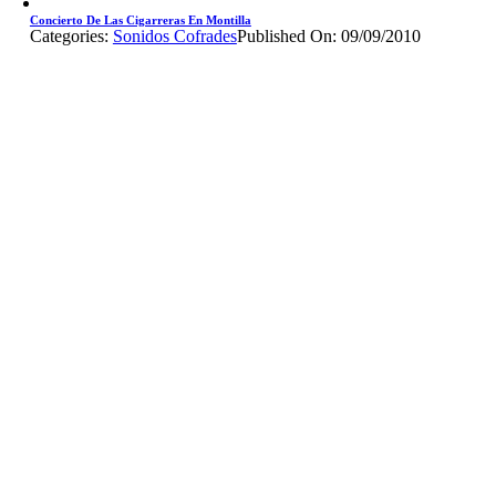
Concierto De Las Cigarreras En Montilla
Categories:
Sonidos Cofrades
Published On: 09/09/2010