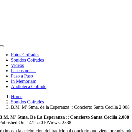
Toggle
Navigation
Fotos Cofrades
Sonidos Cofrades
Videos
Paseos por…
Paso a Paso
In Memoriam
Audioteca Cofrade
Home
Sonidos Cofrades
B.M. Mª Stma. de la Esperanza :: Concierto Santa Cecilia 2.008
B.M. Mª Stma. De La Esperanza :: Concierto Santa Cecilia 2.008
Published On: 14/11/2010
Views: 2338
óximos a la celebración del tradicional concierto que viene organizand