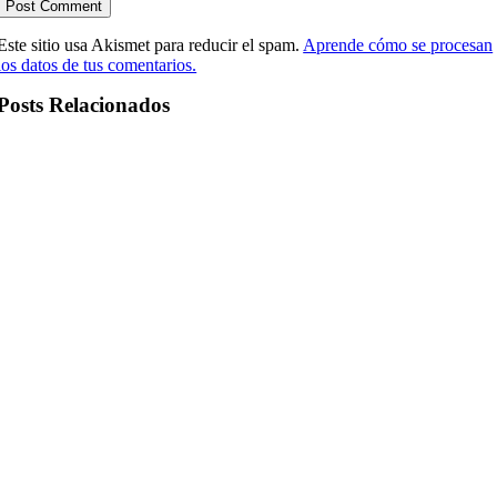
Este sitio usa Akismet para reducir el spam.
Aprende cómo se procesan
los datos de tus comentarios.
Posts Relacionados