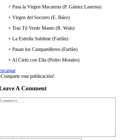
+ Pasa la Virgen Macarena (P. Gámez Laserna)
+ Virgen del Socorro (E. Báez)
+ Tras Tú Verde Manto (R. Wals)
+ La Estrella Sublime (Farfán)
+ Pasan los Campanilleros (Farfán)
+ Al Cielo con Ella (Pedro Morales)
escargar
¡Comparte esta publicación!
Leave A Comment
Comment