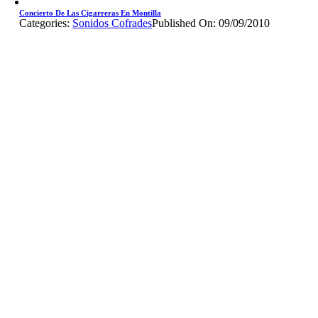
Concierto De Las Cigarreras En Montilla
Categories:
Sonidos Cofrades
Published On: 09/09/2010