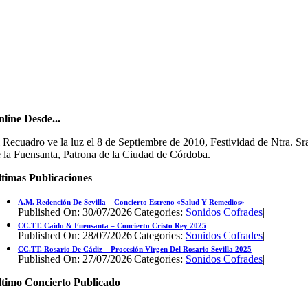
line Desde...
 Recuadro ve la luz el 8 de Septiembre de 2010, Festividad de Ntra. Sr
 la Fuensanta, Patrona de la Ciudad de Córdoba.
timas Publicaciones
A.M. Redención De Sevilla – Concierto Estreno «Salud Y Remedios»
Published On: 30/07/2026
|
Categories:
Sonidos Cofrades
|
CC.TT. Caído & Fuensanta – Concierto Cristo Rey 2025
Published On: 28/07/2026
|
Categories:
Sonidos Cofrades
|
CC.TT. Rosario De Cádiz – Procesión Virgen Del Rosario Sevilla 2025
Published On: 27/07/2026
|
Categories:
Sonidos Cofrades
|
ltimo Concierto Publicado