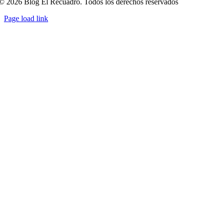
© 2026 Blog El Recuadro. Todos los derechos reservados
Page load link
Ir
a
Arriba