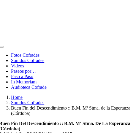
Toggle
Navigation
Fotos Cofrades
Sonidos Cofrades
Videos
Paseos por…
Paso a Paso
In Memoriam
Audioteca Cofrade
Home
Sonidos Cofrades
Buen Fin del Descendimiento :: B.M. Mª Stma. de la Esperanza
(Córdoba)
Buen Fin Del Descendimiento :: B.M. Mª Stma. De La Esperanza
(Córdoba)