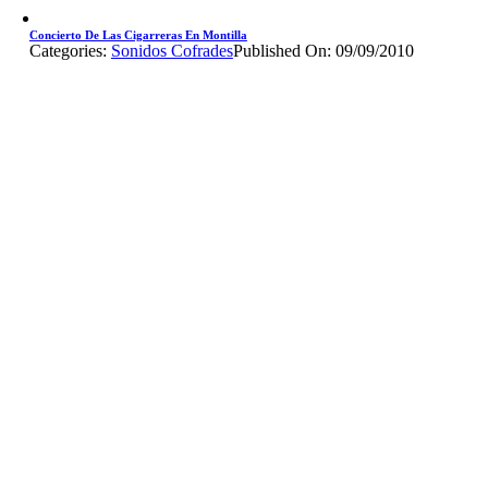
Concierto De Las Cigarreras En Montilla
Categories:
Sonidos Cofrades
Published On: 09/09/2010