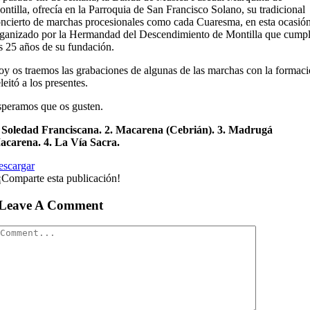
ntilla, ofrecía en la Parroquia de San Francisco Solano, su tradicional
ncierto de marchas procesionales como cada Cuaresma, en esta ocasión
ganizado por la Hermandad del Descendimiento de Montilla que cump
s 25 años de su fundación.
y os traemos las grabaciones de algunas de las marchas con la formac
leitó a los presentes.
peramos que os gusten.
. Soledad Franciscana. 2. Macarena (Cebrián). 3. Madrugá
acarena. 4. La Vía Sacra.
escargar
¡Comparte esta publicación!
Leave A Comment
Comment