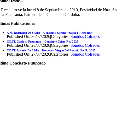
line Desde...
 Recuadro ve la luz el 8 de Septiembre de 2010, Festividad de Ntra. Sr
 la Fuensanta, Patrona de la Ciudad de Córdoba.
timas Publicaciones
A.M. Redención De Sevilla – Concierto Estreno «Salud Y Remedios»
Published On: 30/07/2026
|
Categories:
Sonidos Cofrades
|
CC.TT. Caído & Fuensanta – Concierto Cristo Rey 2025
Published On: 28/07/2026
|
Categories:
Sonidos Cofrades
|
CC.TT. Rosario De Cádiz – Procesión Virgen Del Rosario Sevilla 2025
Published On: 27/07/2026
|
Categories:
Sonidos Cofrades
|
ltimo Concierto Publicado