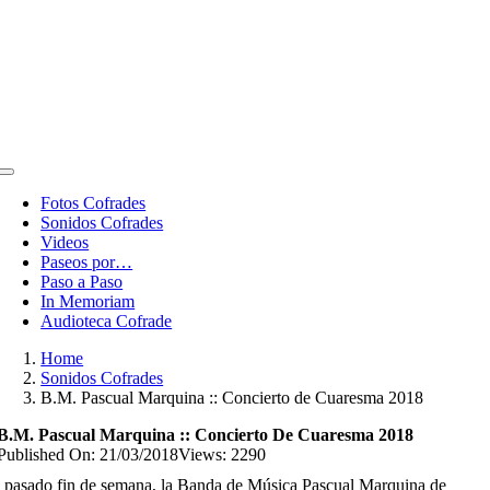
Toggle
Navigation
Fotos Cofrades
Sonidos Cofrades
Videos
Paseos por…
Paso a Paso
In Memoriam
Audioteca Cofrade
Home
Sonidos Cofrades
B.M. Pascual Marquina :: Concierto de Cuaresma 2018
B.M. Pascual Marquina :: Concierto De Cuaresma 2018
Published On: 21/03/2018
Views: 2290
 pasado fin de semana, la Banda de Música Pascual Marquina de