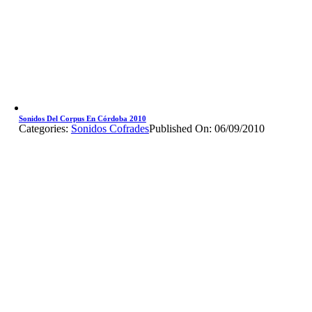
Sonidos Del Corpus En Córdoba 2010
Categories:
Sonidos Cofrades
Published On: 06/09/2010