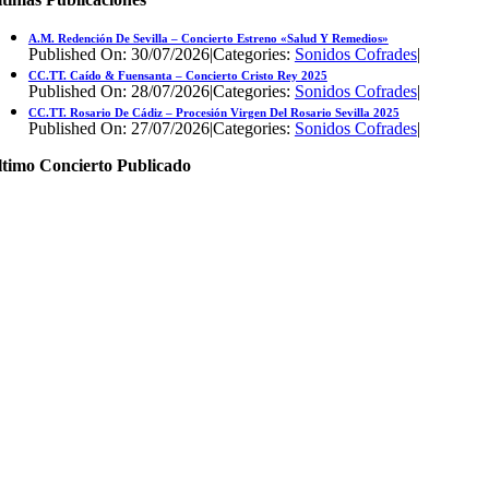
A.M. Redención De Sevilla – Concierto Estreno «Salud Y Remedios»
Published On: 30/07/2026
|
Categories:
Sonidos Cofrades
|
CC.TT. Caído & Fuensanta – Concierto Cristo Rey 2025
Published On: 28/07/2026
|
Categories:
Sonidos Cofrades
|
CC.TT. Rosario De Cádiz – Procesión Virgen Del Rosario Sevilla 2025
Published On: 27/07/2026
|
Categories:
Sonidos Cofrades
|
ltimo Concierto Publicado