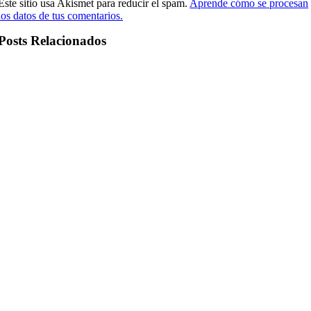
Este sitio usa Akismet para reducir el spam.
Aprende cómo se procesan
los datos de tus comentarios.
Posts Relacionados