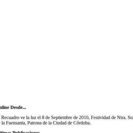
line Desde...
 Recuadro ve la luz el 8 de Septiembre de 2010, Festividad de Ntra. Sr
 la Fuensanta, Patrona de la Ciudad de Córdoba.
timas Publicaciones