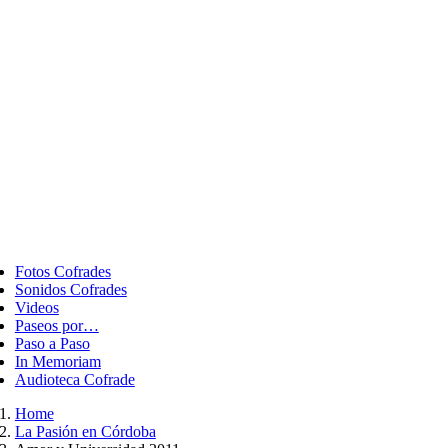
ggle
vigation
Fotos Cofrades
Sonidos Cofrades
Videos
Paseos por…
Paso a Paso
In Memoriam
Audioteca Cofrade
Home
La Pasión en Córdoba