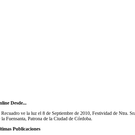
line Desde...
 Recuadro ve la luz el 8 de Septiembre de 2010, Festividad de Ntra. Sr
 la Fuensanta, Patrona de la Ciudad de Córdoba.
timas Publicaciones