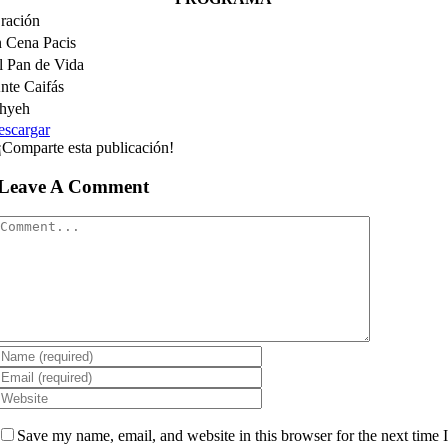
ración
n Cena Pacis
l Pan de Vida
nte Caifás
hyeh
escargar
¡Comparte esta publicación!
Leave A Comment
Comment
Save my name, email, and website in this browser for the next time 