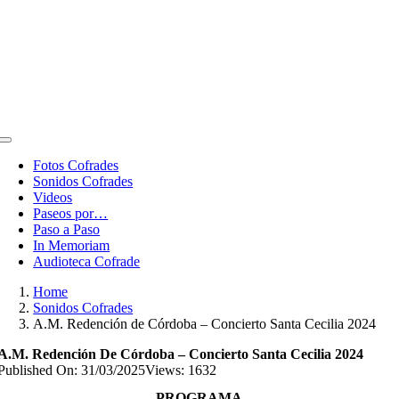
Toggle
Navigation
Fotos Cofrades
Sonidos Cofrades
Videos
Paseos por…
Paso a Paso
In Memoriam
Audioteca Cofrade
Home
Sonidos Cofrades
A.M. Redención de Córdoba – Concierto Santa Cecilia 2024
A.M. Redención De Córdoba – Concierto Santa Cecilia 2024
Published On: 31/03/2025
Views: 1632
PROGRAMA