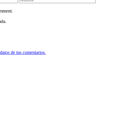
omment.
ada.
datos de tus comentarios.