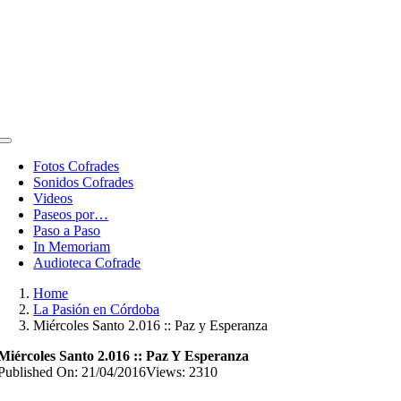
Toggle
Navigation
Fotos Cofrades
Sonidos Cofrades
Videos
Paseos por…
Paso a Paso
In Memoriam
Audioteca Cofrade
Home
La Pasión en Córdoba
Miércoles Santo 2.016 :: Paz y Esperanza
Miércoles Santo 2.016 :: Paz Y Esperanza
Published On: 21/04/2016
Views: 2310