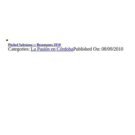
Piedad Salesiana :: Besamanos 2010
Categories:
La Pasión en Córdoba
Published On: 08/09/2010