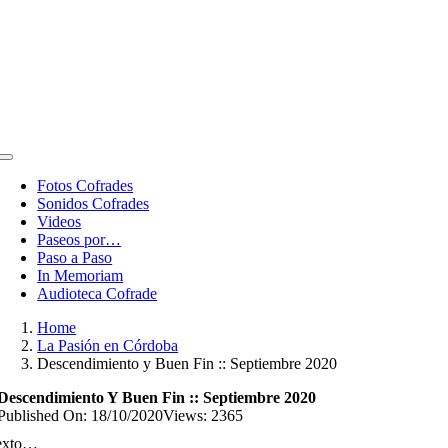
Toggle
Navigation
Fotos Cofrades
Sonidos Cofrades
Videos
Paseos por…
Paso a Paso
In Memoriam
Audioteca Cofrade
Home
La Pasión en Córdoba
Descendimiento y Buen Fin :: Septiembre 2020
Descendimiento Y Buen Fin :: Septiembre 2020
Published On: 18/10/2020
Views: 2365
exto…