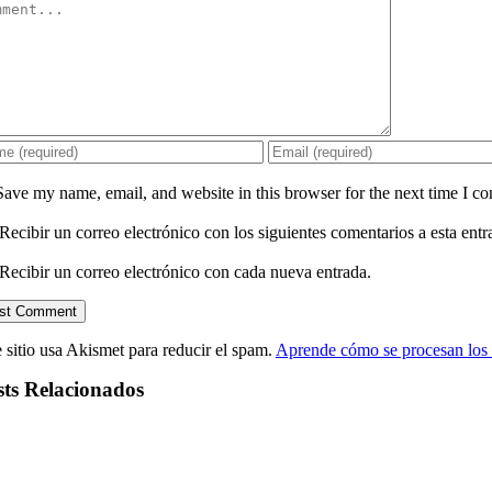
mment
Save my name, email, and website in this browser for the next time I c
Recibir un correo electrónico con los siguientes comentarios a esta entr
Recibir un correo electrónico con cada nueva entrada.
 sitio usa Akismet para reducir el spam.
Aprende cómo se procesan los 
sts Relacionados