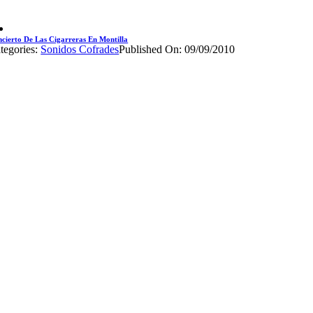
cierto De Las Cigarreras En Montilla
tegories:
Sonidos Cofrades
Published On: 09/09/2010