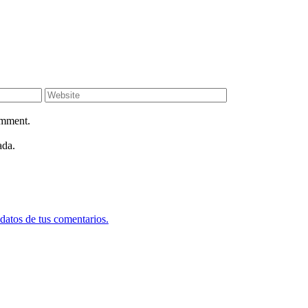
omment.
ada.
datos de tus comentarios.