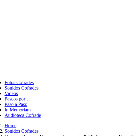
ggle
vigation
Fotos Cofrades
Sonidos Cofrades
Videos
Paseos por…
Paso a Paso
In Memoriam
Audioteca Cofrade
Home
Sonidos Cofrades