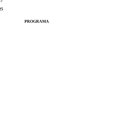
25
25
PROGRAMA