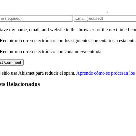
Save my name, email, and website in this browser for the next time I c
Recibir un correo electrónico con los siguientes comentarios a esta entr
Recibir un correo electrónico con cada nueva entrada.
 sitio usa Akismet para reducir el spam.
Aprende cómo se procesan los 
sts Relacionados