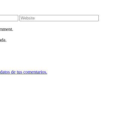
omment.
ada.
datos de tus comentarios.