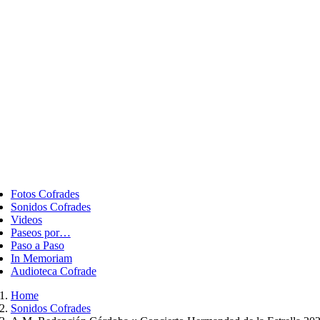
ggle
vigation
Fotos Cofrades
Sonidos Cofrades
Videos
Paseos por…
Paso a Paso
In Memoriam
Audioteca Cofrade
Home
Sonidos Cofrades