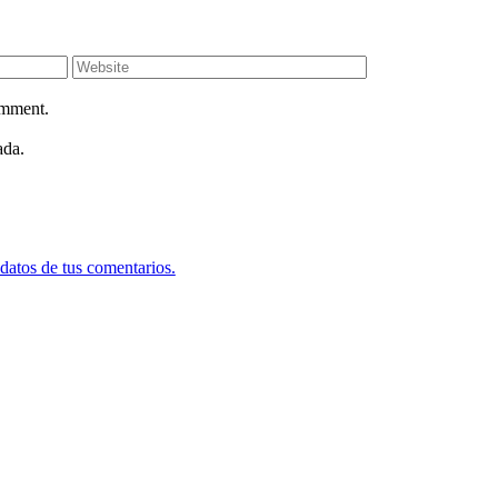
omment.
ada.
datos de tus comentarios.