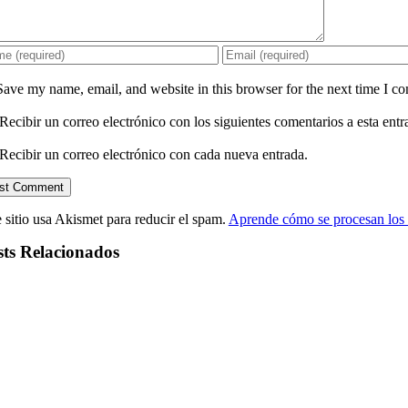
Save my name, email, and website in this browser for the next time I c
Recibir un correo electrónico con los siguientes comentarios a esta entr
Recibir un correo electrónico con cada nueva entrada.
 sitio usa Akismet para reducir el spam.
Aprende cómo se procesan los 
sts Relacionados