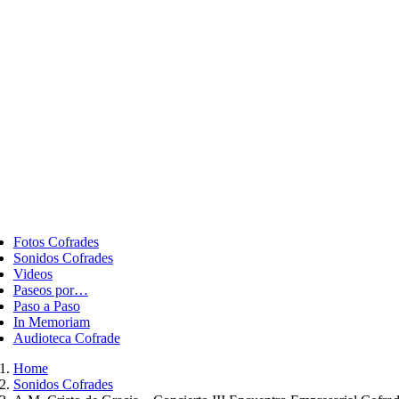
ggle
vigation
Fotos Cofrades
Sonidos Cofrades
Videos
Paseos por…
Paso a Paso
In Memoriam
Audioteca Cofrade
Home
Sonidos Cofrades