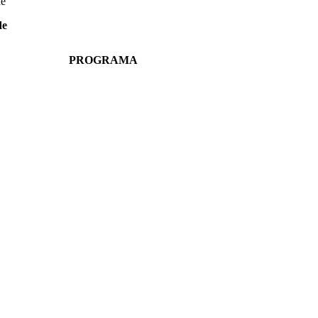
de
de
PROGRAMA